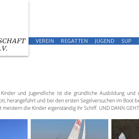
SCHAFT
VEREIN
REGATTEN
JUGEND
SUP
V.
Kinder und Jugendliche ist die gründliche Ausbildung und d
ti, herangeführt und bei den ersten Segelversuchen im Boot beg
it meistern die Kinder eigenständig ihr Schiff. UND DANN GEHT 