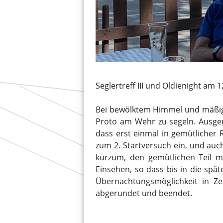
Seglertreff III und Oldienight am 
Bei bewölktem Himmel und mäßig
Proto am Wehr zu segeln. Ausger
dass erst einmal in gemütlicher 
zum 2. Startversuch ein, und auc
kurzum, den gemütlichen Teil m
Einsehen, so dass bis in die spä
Übernachtungsmöglichkeit in Z
abgerundet und beendet.