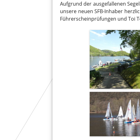
Aufgrund der ausgefallenen Segelak
unsere neuen SFB-Inhaber herzlic
Führerscheinprüfungen und Toi To