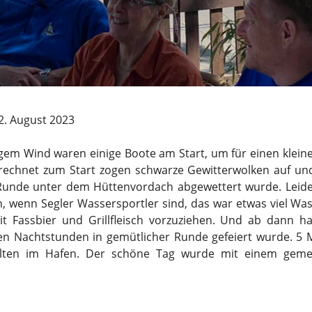
12. August 2023
em Wind waren einige Boote am Start, um für einen klein
echnet zum Start zogen schwarze Gewitterwolken auf und
Runde unter dem Hüttenvordach abgewettert wurde. Leider s
h, wenn Segler Wassersportler sind, das war etwas viel Wa
it Fassbier und Grillfleisch vorzuziehen. Und ab dann h
ten Nachtstunden in gemütlicher Runde gefeiert wurde. 5 
elten im Hafen. Der schöne Tag wurde mit einem gem