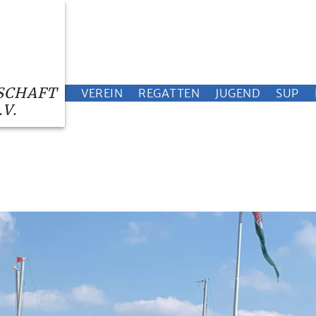
SCHAFT
VEREIN
REGATTEN
JUGEND
SUP
V.