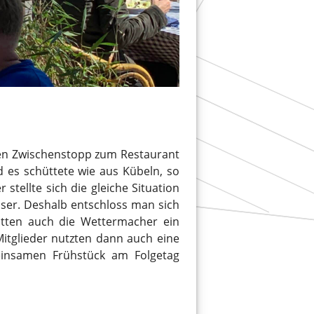
en Zwischenstopp zum Restaurant
 es schüttete wie aus Kübeln, so
tellte sich die gleiche Situation
sser. Deshalb entschloss man sich
atten auch die Wettermacher ein
Mitglieder nutzten dann auch eine
einsamen Frühstück am Folgetag