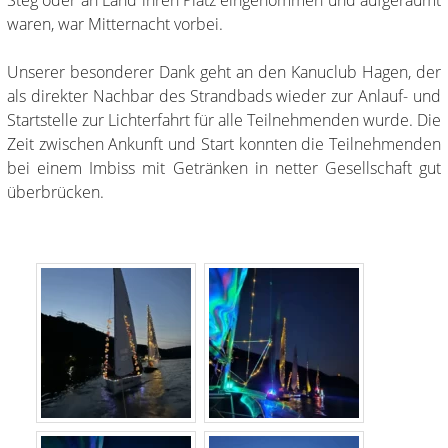
Steg oder an Land ihren Platz eingenommen und aufgeräumt
waren, war Mitternacht vorbei.
Unserer besonderer Dank geht an den Kanuclub Hagen, der
als direkter Nachbar des Strandbads wieder zur Anlauf- und
Startstelle zur Lichterfahrt für alle Teilnehmenden wurde. Die
Zeit zwischen Ankunft und Start konnten die Teilnehmenden
bei einem Imbiss mit Getränken in netter Gesellschaft gut
überbrücken.