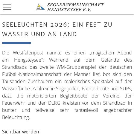
SEGLERGEMEINSCHAFT
HENGSTEYSEE E.V.
SEELEUCHTEN 2026: EIN FEST ZU
WASSER UND AN LAND
Die Westfalenpost nannte es einen „magischen Abend
am Hengsteysee“: Während auf dem Gelände des
Strandbads das zweite WM-Gruppenspiel der deutschen
Fußball-Nationalmannschaft der Männer lief, bot sich den
Tausenden Zuschauern ein malerisches Spektakel auf der
Wasserfläche: Zahlreiche Segeljollen, Paddelboote und SUPs,
dazu die motorisierten Begleitboote der Vereine, der
Feuerwehr und der DLRG kreisten vor dem Strandbad in
bunter und teilweise sehr fantasievoll angebrachter
Beleuchtung.
Sichtbar
werden