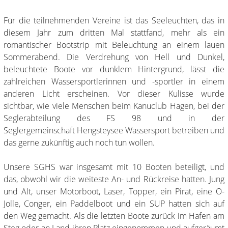
Für die teilnehmenden Vereine ist das Seeleuchten, das in
diesem Jahr zum dritten Mal stattfand, mehr als ein
romantischer Bootstrip mit Beleuchtung an einem lauen
Sommerabend. Die Verdrehung von Hell und Dunkel,
beleuchtete Boote vor dunklem Hintergrund, lässt die
zahlreichen Wassersportlerinnen und -sportler in einem
anderen Licht erscheinen. Vor dieser Kulisse wurde
sichtbar, wie viele Menschen beim Kanuclub Hagen, bei der
Seglerabteilung des FS 98 und in der
Seglergemeinschaft Hengsteysee Wassersport betreiben und
das gerne zukünftig auch noch tun wollen.
Unsere SGHS war insgesamt mit 10 Booten beteiligt, und
das, obwohl wir die weiteste An- und Rückreise hatten. Jung
und Alt, unser Motorboot, Laser, Topper, ein Pirat, eine O-
Jolle, Conger, ein Paddelboot und ein SUP hatten sich auf
den Weg gemacht. Als die letzten Boote zurück im Hafen am