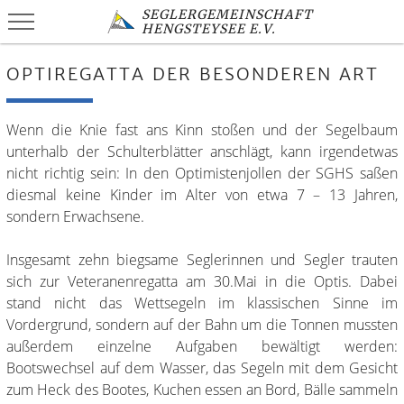
SEGLERGEMEINSCHAFT
HENGSTEYSEE E.V.
OPTIREGATTA DER BESONDEREN ART
Wenn die Knie fast ans Kinn stoßen und der Segelbaum
unterhalb der Schulterblätter anschlägt, kann irgendetwas
nicht richtig sein: In den Optimistenjollen der SGHS saßen
diesmal keine Kinder im Alter von etwa 7 – 13 Jahren,
sondern Erwachsene.
Insgesamt zehn biegsame Seglerinnen und Segler trauten
sich zur Veteranenregatta am 30.Mai in die Optis. Dabei
stand nicht das Wettsegeln im klassischen Sinne im
Vordergrund, sondern auf der Bahn um die Tonnen mussten
außerdem einzelne Aufgaben bewältigt werden:
Bootswechsel auf dem Wasser, das Segeln mit dem Gesicht
zum Heck des Bootes, Kuchen essen an Bord, Bälle sammeln