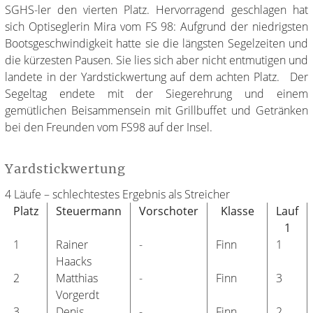
SGHS-ler den vierten Platz. Hervorragend geschlagen hat
sich Optiseglerin Mira vom FS 98: Aufgrund der niedrigsten
Bootsgeschwindigkeit hatte sie die längsten Segelzeiten und
die kürzesten Pausen. Sie lies sich aber nicht entmutigen und
landete in der Yardstickwertung auf dem achten Platz. Der
Segeltag endete mit der Siegerehrung und einem
gemütlichen Beisammensein mit Grillbuffet und Getränken
bei den Freunden vom FS98 auf der Insel.
Yardstickwertung
4 Läufe – schlechtestes Ergebnis als Streicher
Platz
Steuermann
Vorschoter
Klasse
Lauf
1
1
Rainer
-
Finn
1
Haacks
2
Matthias
-
Finn
3
Vorgerdt
3
Denis
-
Finn
2