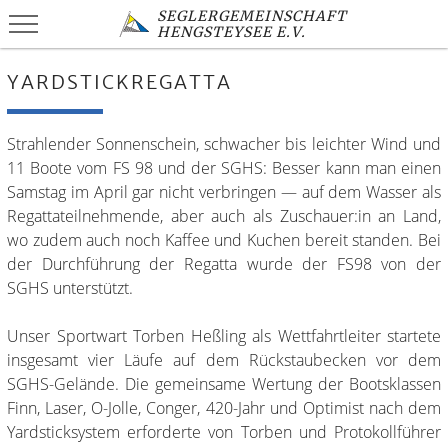
SEGLERGEMEINSCHAFT
HENGSTEYSEE E.V.
YARDSTICKREGATTA
Strahlender Sonnenschein, schwacher bis leichter Wind und
11 Boote vom FS 98 und der SGHS: Besser kann man einen
Samstag im April gar nicht verbringen — auf dem Wasser als
Regattateilnehmende, aber auch als Zuschauer:in an Land,
wo zudem auch noch Kaffee und Kuchen bereit standen. Bei
der Durchführung der Regatta wurde der FS98 von der
SGHS unterstützt.
Unser Sportwart Torben Heßling als Wettfahrtleiter startete
insgesamt vier Läufe auf dem Rückstaubecken vor dem
SGHS-Gelände. Die gemeinsame Wertung der Bootsklassen
Finn, Laser, O-Jolle, Conger, 420-Jahr und Optimist nach dem
Yardsticksystem erforderte von Torben und Protokollführer