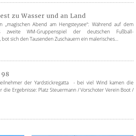
Fest zu Wasser und an Land
nen „magischen Abend am Hengsteysee“: Während auf dem
 zweite WM-Gruppenspiel der deutschen Fußball-
, bot sich den Tausenden Zuschauern ein malerisches...
 98
Teilnehmer der Yardstickregatta - bei viel Wind kamen die
r die Ergebnisse: Platz Steuermann / Vorschoter Verein Boot /