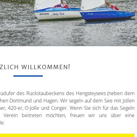
ZLICH WILLKOMMEN!
Südufer des Rückstaubeckens des Hengsteysees (neben dem
hen Dortmund und Hagen. Wir segeln auf dem See mit Jollen
ser, 420-er, O-Jolle und Conger. Wenn Sie sich für das Segeln
m Verein beitreten möchten, freuen wir uns über eine
de.