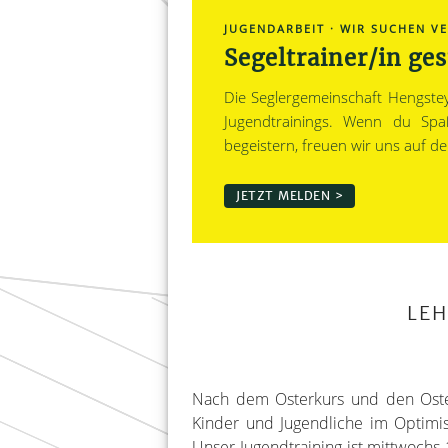
JUGENDARBEIT · WIR SUCHEN V
Segeltrainer/in ge
Die Seglergemeinschaft Hengstey
Jugendtrainings. Wenn du Spa
begeistern, freuen wir uns auf de
JETZT MELDEN >
LE
Nach dem Osterkurs und den Oster
Kinder und Jugendliche im Optimis
Unser Jugendtraining ist mittwochs 