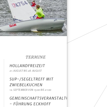
TERMINE
HOLLANDFREIZEIT
21. AUGUST
BIS
28. AUGUST
SUP-/SEGELTREFF MIT
ZWIEBELKUCHEN
12. SEPTEMBER VON 15:00
BIS
21:00
GEMEINSCHAFTSVERANSTALTUNG
- FÜHRUNG ECKHOFF