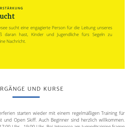
ERSTÄRKUNG
sucht
see sucht eine engagierte Person für die Leitung unseres
ß daran hast, Kinder und Jugendliche fürs Segeln zu
ine Nachricht.
HRGÄNGE UND KURSE
ferien starten wieder mit einem regelmäßigen Training für
t und Open Skiff. Auch Beginner sind herzlich willkommen.
17:00 Uhr - 19:00 Uhr. Bei Interesse am Jugendtraining fragen