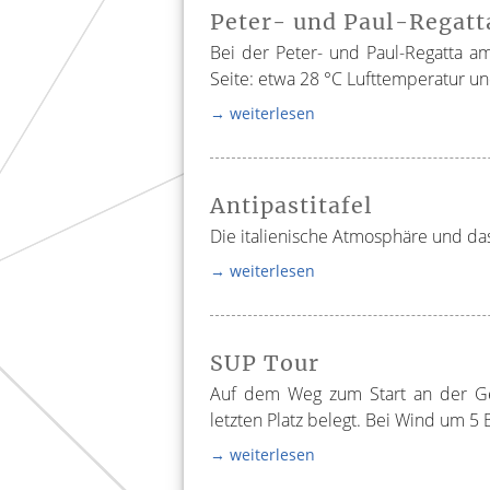
Peter- und Paul-Regat
Bei der Peter- und Paul-Regatta a
Seite: etwa 28 °C Lufttemperatur und
→ weiterlesen
Antipastitafel
Die italienische Atmosphäre und das
→ weiterlesen
SUP Tour
Auf dem Weg zum Start an der Ge
letzten Platz belegt. Bei Wind um 5 
→ weiterlesen